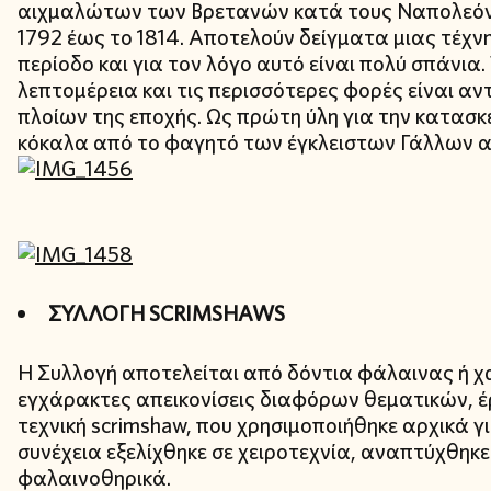
αιχμαλώτων των Βρετανών κατά τους Ναπολεόντ
1792 έως το 1814. Αποτελούν δείγματα μιας τέχν
περίοδο και για τον λόγο αυτό είναι πολύ σπάνια.
λεπτομέρεια και τις περισσότερες φορές είναι 
πλοίων της εποχής. Ως πρώτη ύλη για την κατασ
κόκαλα από το φαγητό των έγκλειστων Γάλλων 
ΣΥΛΛΟΓΗ SCRIMSHAWS
Η Συλλογή αποτελείται από δόντια φάλαινας ή χ
εγχάρακτες απεικονίσεις διαφόρων θεματικών, 
τεχνική scrimshaw, που χρησιμοποιήθηκε αρχικά γ
συνέχεια εξελίχθηκε σε χειροτεχνία, αναπτύχθηκ
φαλαινοθηρικά.