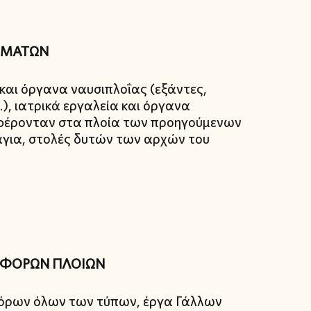
ΗΜΑΤΩΝ
και όργανα ναυσιπλοΐας (εξάντες,
.), ιατρικά εργαλεία και όργανα
υ φέρονταν στα πλοία των προηγούμενων
για, στολές δυτών των αρχών του
ΟΦΟΡΩΝ ΠΛΟΙΩΝ
φόρων όλων των τύπων, έργα Γάλλων