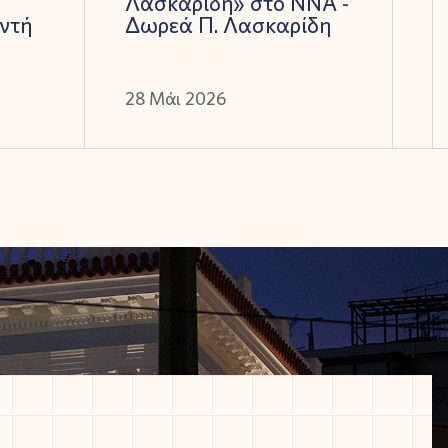
Λασκαρίδη» στο ΝΝΑ -
ντή
Δωρεά Π. Λασκαρίδη
28 Μάι 2026