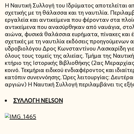
Η Ναυτική Συλλογή του Ιδρύματος αποτελείται α
σχετικής με τη θάλασσα και τη ναυτιλία. Περιλαμ
εργαλεία και αντικείμενα που φέρονταν στα πλ
αντικείμενα που ανασύρθηκαν από ναυάγια, στο
αιώνα, φυσικά θαλάσσια ευρήματα, πίνακες και έ
σχετικές με τη ναυτιλία εκδόσεις προηγούμενων 
υδροβιολόγου Δρος Κωνσταντίνου Λασκαρίδη για
όλους τους τομείς της αλιείας. Τμήμα της Ναυτικ
κτήριο της Ιστορικής Βιβλιοθήκης (2ας Μεραρχίας 
κοινό. Τεκμήρια ειδικού ενδιαφέροντος και ιδιαίτ
κατόπιν συνεννόησης. Ώρες λειτουργίας: Δευτέρα
αργιών) Η Ναυτική Συλλογή περιλαμβάνει τις εξή
ΣΥΛΛΟΓΗ NELSON