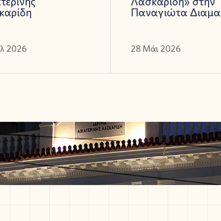
τερίνης
Λασκαρίδη» στην
καρίδη
Παναγιώτα Διαμα
ύλ 2026
28 Μάι 2026