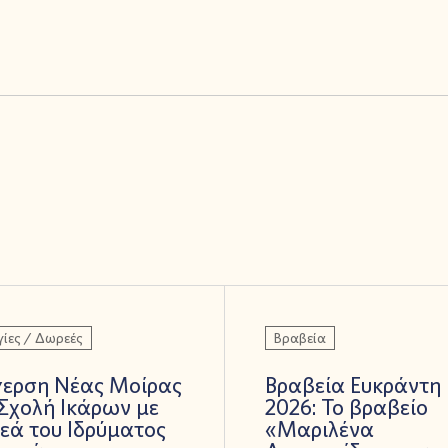
ίες / Δωρεές
Βραβεία
γερση Νέας Μοίρας
Βραβεία Ευκράντη
Σχολή Ικάρων με
2026: Το βραβείο
εά του Ιδρύματος
«Μαριλένα