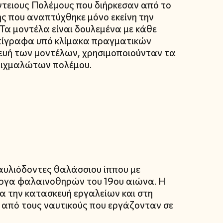
ειους Πολέμους που διήρκεσαν από το
ης που αναπτύχθηκε μόνο εκείνη την
 Τα μοντέλα είναι δουλεμένα με κάθε
αντίγραφα υπό κλίμακα πραγματικών
κευή των μοντέλων, χρησιμοποιούνταν τα
αιχμαλώτων πολέμου.
αυλιόδοντες θαλάσσιου ίππου με
έργα φαλαινοθηρών του 19ου αιώνα. Η
ια την κατασκευή εργαλείων και στη
ε από τους ναυτικούς που εργάζονταν σε