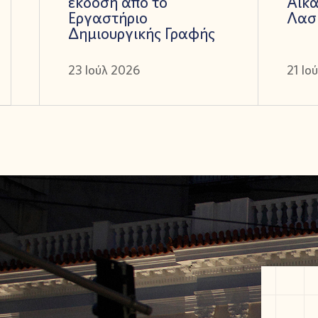
έκδοση από το
Αικα
Εργαστήριο
Λασ
Δημιουργικής Γραφής
23 Ιούλ 2026
21 Ιο