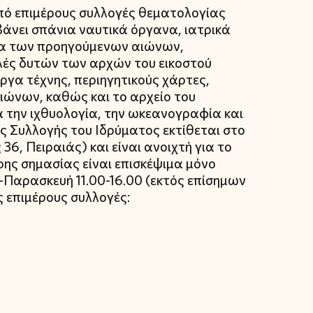
πό επιμέρους συλλογές θεματολογίας
βάνει σπάνια ναυτικά όργανα, ιατρικά
οία των προηγούμενων αιώνων,
λές δυτών των αρχών του εικοστού
ργα τέχνης, περιηγητικούς χάρτες,
αιώνων, καθώς και το αρχείο του
 την ιχθυολογία, την ωκεανογραφία και
ής Συλλογής του Ιδρύματος εκτίθεται στο
36, Πειραιάς) και είναι ανοιχτή για το
ερης σημασίας είναι επισκέψιμα μόνο
-Παρασκευή 11.00-16.00 (εκτός επίσημων
ς επιμέρους συλλογές: