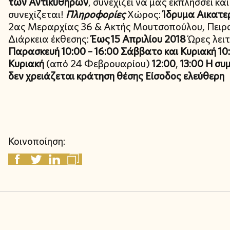
των Αντικυθήρων
, συνεχίζει να μας εκπλήσσει και
συνεχίζεται!
Πληροφορίες
Χώρος:
Ίδρυμα Αικατερ
2ας Μεραρχίας 36 & Ακτής Μουτσοπούλου, Πειραι
Διάρκεια έκθεσης:
Έως 15 Απριλίου 2018
Ώρες λειτ
Παρασκευή 10:00 – 16:00
Σάββατο και Κυριακή 10:
Κυριακή
(από 24 Φεβρουαρίου)
12:00
,
13:00
Η συμ
δεν χρειάζεται κράτηση θέσης
Είσοδος ελεύθερη
Κοινοποίηση: