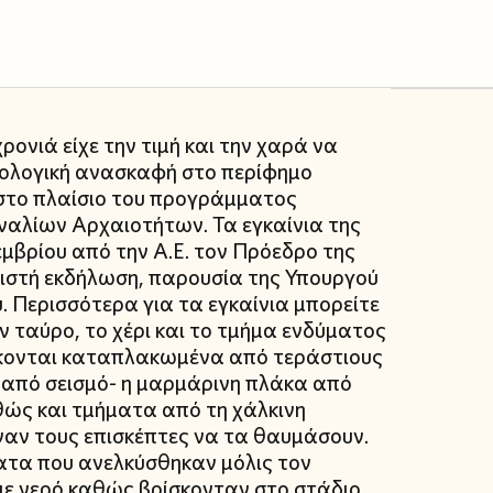
ρονιά είχε την τιμή και την χαρά να
ιολογική ανασκαφή στο περίφημο
 στο πλαίσιο του προγράμματος
ναλίων Αρχαιοτήτων. Τα εγκαίνια της
μβρίου από την Α.Ε. τον Πρόεδρο της
ιστή εκδήλωση, παρουσία της Υπουργού
. Περισσότερα για τα εγκαίνια μπορείτε
αν ταύρο, το χέρι και το τμήμα ενδύματος
σκονται καταπλακωμένα από τεράστιους
 από σεισμό- η μαρμάρινη πλάκα από
ώς και τμήματα από τη χάλκινη
ναν τους επισκέπτες να τα θαυμάσουν.
ματα που ανελκύσθηκαν μόλις τον
με νερό καθώς βρίσκονταν στο στάδιο