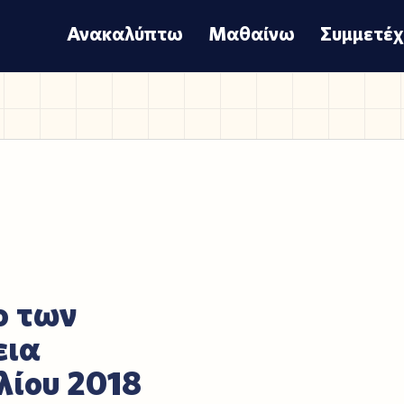
Ανακαλύπτω
Μαθαίνω
Συμμετέ
ο των
εια
λίου 2018