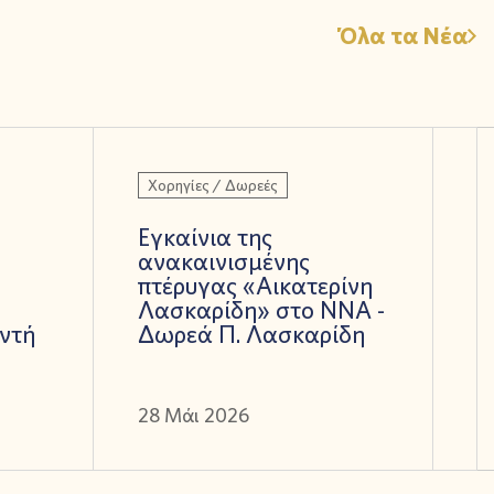
Όλα τα Νέα
Χορηγίες / Δωρεές
Εγκαίνια της
ανακαινισμένης
πτέρυγας «Αικατερίνη
Λασκαρίδη» στο ΝΝΑ -
ντή
Δωρεά Π. Λασκαρίδη
28 Μάι 2026