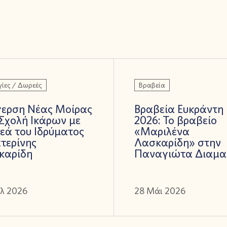
ίες / Δωρεές
Βραβεία
γερση Νέας Μοίρας
Βραβεία Ευκράντη
Σχολή Ικάρων με
2026: Το βραβείο
εά του Ιδρύματος
«Μαριλένα
τερίνης
Λασκαρίδη» στην
καρίδη
Παναγιώτα Διαμα
ύλ 2026
28 Μάι 2026