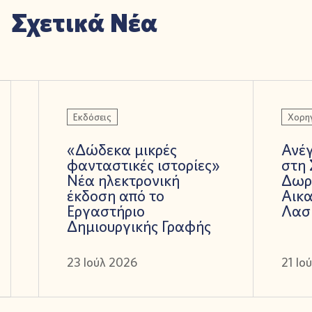
Σχετικά Νέα
Εκδόσεις
Χορηγ
«Δώδεκα μικρές
Ανέ
φανταστικές ιστορίες»
στη 
Νέα ηλεκτρονική
Δωρ
έκδοση από το
Αικα
Εργαστήριο
Λασ
Δημιουργικής Γραφής
23 Ιούλ 2026
21 Ιο