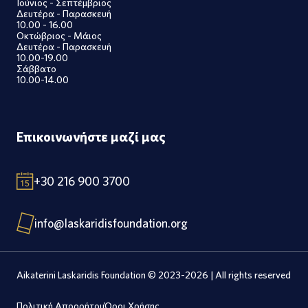
Ιούνιος - Σεπτέμβριος
Δευτέρα - Παρασκευή
10.00 - 16.00
Οκτώβριος - Μάιος
Δευτέρα - Παρασκευή
10.00-19.00
Σάββατο
10.00-14.00
Επικοινωνήστε μαζί μας
+30 216 900 3700
info@laskaridisfoundation.org
Aikaterini Laskaridis Foundation © 2023-2026 | All rights reserved
Πολιτική Απορρήτου
Όροι Χρήσης