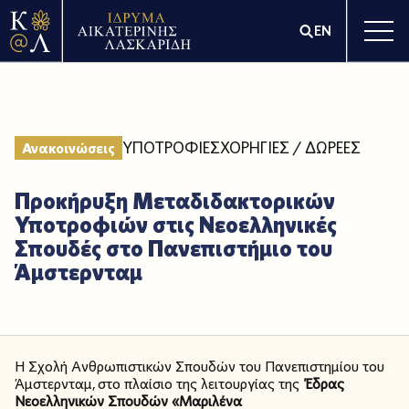
EN
ΥΠΟΤΡΟΦΙΕΣ
ΧΟΡΗΓΙΕΣ / ΔΩΡΕΕΣ
Ανακοινώσεις
Προκήρυξη Μεταδιδακτορικών
Υποτροφιών στις Νεοελληνικές
Σπουδές στο Πανεπιστήμιο του
Άμστερνταμ
Η Σχολή Ανθρωπιστικών Σπουδών του Πανεπιστημίου του
Άμστερνταμ, στο πλαίσιο της λειτουργίας της
Έδρας
Νεοελληνικών Σπουδών «Μαριλένα