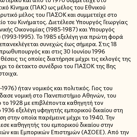
ωτερικό και από το 1970 συμμετείχε στο
κό Κίνημα (ΠΑΚ) ως μέλος του Εθνικού
δρυτικό μέλος του ΠΑΣΟΚ και συμμετείχε στο
ίο του Κινήματος. Διετέλεσε Υπουργός Γεωργίας
νικής Οικονομίας (1985-1987) και Υπουργός
 (1993-1995). Το 1985 εξελέγη για πρώτη φορά
επανεκλέγεται συνεχώς έως σήμερα. Στις 18
πρωθυπουργός και στις 30 Ιουνίου 1996
έσεις τις οποίες διατήρησε μέχρι τις εκλογές της
χρι το έκτακτο συνέδριο του ΠΑΣΟΚ της 8ης
στοιχα.
1976) ήταν νομικός και πολιτικός. Γιος του
δασε νομική στο Πανεπιστήμιο Αθηνών, του
ρ το 1928 με επιβλέποντα καθηγητή τον
 1936 εξελέγη υφηγητής εμπορικού δικαίου στη
η στην οποία παρέμεινε μέχρι το 1940. Την
εσε καθηγητής του εμπορικού δικαίου στην
κών και Εμπορικών Επιστημών (ΑΣΟΕΕ). Από την