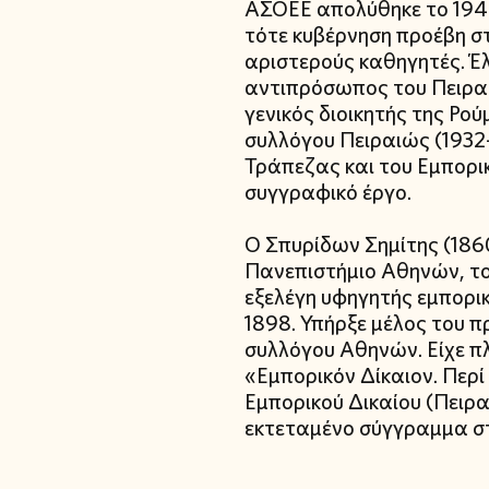
ΑΣΟΕΕ απολύθηκε το 1946
τότε κυβέρνηση προέβη σ
αριστερούς καθηγητές. Έ
αντιπρόσωπος του Πειραι
γενικός διοικητής της Ρο
συλλόγου Πειραιώς (1932-
Τράπεζας και του Εμπορικ
συγγραφικό έργο.
Ο Σπυρίδων Σημίτης (1860
Πανεπιστήμιο Αθηνών, του
εξελέγη υφηγητής εμπορικ
1898. Υπήρξε μέλος του π
συλλόγου Αθηνών. Είχε πλ
«Εμπορικόν Δίκαιον. Περ
Εμπορικού Δικαίου (Πειρ
εκτεταμένο σύγγραμμα στ