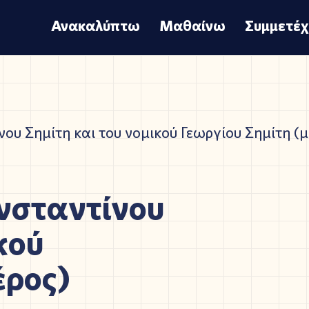
Ανακαλύπτω
Μαθαίνω
Συμμετέ
ου Σημίτη και του νομικού Γεωργίου Σημίτη (μ
σταντίνου
κού
έρος)