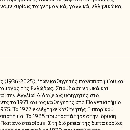
ουν κυρίως τα γερμανικά, γαλλικά, ελληνικά και
ης (1936-2025) ήταν καθηγητής πανεπιστημίου και
ουργός της Ελλάδας. Σπούδασε νομικά και
και την Αγγλία. Δίδαξε ως υφηγητής στο
ντς το 1971 και ως καθηγητής στο Πανεπιστήμιο
-1975. Το 1977 εκλέχτηκε καθηγητής Εμπορικού
επιστήμιο. Το 1965 πρωτοστάτησε στην ίδρυση
Παπαναστασίου». Στη διάρκεια της δικτατορίας