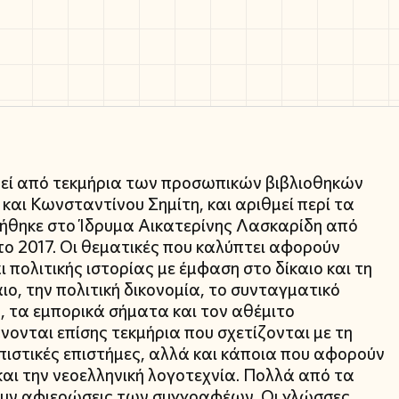
θεί από τεκμήρια των προσωπικών βιβλιοθηκών
και Κωνσταντίνου Σημίτη, και αριθμεί περί τα
ήθηκε στο Ίδρυμα Αικατερίνης Λασκαρίδη από
ο 2017. Οι θεματικές που καλύπτει αφορούν
 πολιτικής ιστορίας με έμφαση στο δίκαιο και τη
ιο, την πολιτική δικονομία, το συνταγματικό
ο, τα εμπορικά σήματα και τον αθέμιτο
ονται επίσης τεκμήρια που σχετίζονται με τη
πιστικές επιστήμες, αλλά και κάποια που αφορούν
 και την νεοελληνική λογοτεχνία. Πολλά από τα
ουν αφιερώσεις των συγγραφέων. Οι γλώσσες