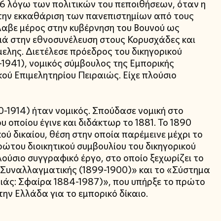
 λόγω των πολιτικών του πεποιθήσεων, όταν η
την εκκαθάριση των πανεπιστημίων από τους
λαβε μέρος στην κυβέρνηση του Βουνού ως
ά στην εθνοσυνέλευση στους Κορυσχάδες και
ύμελης. Διετέλεσε πρόεδρος του δικηγορικού
1941), νομικός σύμβουλος της Εμπορικής
ού Επιμελητηρίου Πειραιώς. Είχε πλούσιο
-1914) ήταν νομικός. Σπούδασε νομική στο
 οποίου έγινε και διδάκτωρ το 1881. Το 1890
ού δικαίου, θέση στην οποία παρέμεινε μέχρι το
ρώτου διοικητικού συμβουλίου του δικηγορικού
ούσιο συγγραφικό έργο, στο οποίο ξεχωρίζει το
ί Συναλλαγματικής (1899-1900)» και το «Σύστημα
αιάς: Σφαίρα 1884-1987)», που υπήρξε το πρώτο
ην Ελλάδα για το εμπορικό δίκαιο.