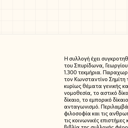
Η συλλογή έχει συγκροτη
του Σπυρίδωνα, Γεωργίου 
1.300 τεκμήρια. Παραχωρ
τον Κωνσταντίνο Σημίτη τ
κυρίως θέματα γενικής και
νομοθεσία, το αστικό δίκα
δίκαιο, το εμπορικό δίκαι
ανταγωνισμό. Περιλαμβάν
φιλοσοφία και τις ανθρω
τις κοινωνικές επιστήμες
βιβλία της συλλογής φέρ