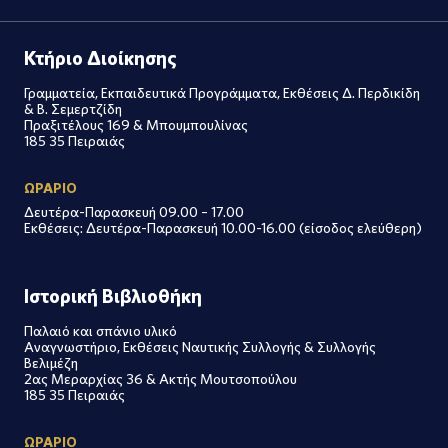
Κτήριο Διοίκησης
Γραμματεία, Εκπαιδευτικά Προγράμματα, Εκθέσεις Δ. Περδικίδη
& Β. Σεμερτζίδη
Πραξιτέλους 169 & Μπουμπουλίνας
185 35 Πειραιάς
ΩΡΑΡΙΟ
Δευτέρα-Παρασκευή 09.00 – 17.00
Εκθέσεις: Δευτέρα-Παρασκευή 10.00-16.00 (είσοδος ελεύθερη)
Ιστορική Βιβλιοθήκη
Παλαιό και σπάνιο υλικό
Αναγνωστήριο, Εκθέσεις Ναυτικής Συλλογής & Συλλογής
Βελιμέζη
2ας Μεραρχίας 36 & Ακτής Μουτσοπούλου
185 35 Πειραιάς
ΩΡΑΡΙΟ