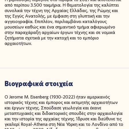
από περίπου 3.500 τεκμήρια. Η θεματολογία της καλύπτει
συνολικά την τέχνη της Αρχαίας Ελλάδας, της Ρώμης και
της Εγγύς Ανατολής, με έμφαση στη γλυπτική και την
αγγειογραφία. Επιπλέον, περιλαμβάνει καταλόγους
μουσείων καθώς και ένα σημαντικό τμήμα αφιερωμένο
στην παραχάραξη αρχαίων έργων τέχνης και σε νομικά
ζητήματα σχετικά με την κατοχή και το εμπόριο
αρχαιοτήτων.
Βιογραφικά στοιχεία
Ο Jerome M. Eisenberg (1930-2022) ήταν αμερικανός
ιστορικός τέχνης και έμπορος και εκτιμητής αρχαιοτήτων
και έργων τέχνης. Σπούδασε γεωλογία και έκανε
μεταπτυχιακές και διδακτορικές σπουδές στην αρχαιολογία
και την ιστορία της αρχαίας τέχνης. Ίδρυσε και διεύθυνε τις
γκαλερί Royal-Athena στη Νέα Υόρκη και το Λονδίνο από το