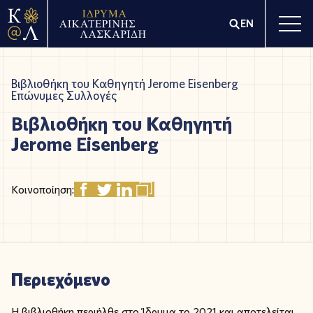
EN
Βιβλιοθήκη του Καθηγητή Jerome Eisenberg
Επώνυμες Συλλογές
Βιβλιοθήκη του Καθηγητή
Jerome Eisenberg
Κοινοποίηση:
Περιεχόμενο
Η βιβλιοθήκη περιήλθε στο Ίδρυμα το 2021 και αποτελείται