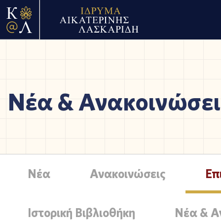
Νέα & Ανακοινώσει
Νέα
Ανακοινώσεις
Επ
Ιστορική Βιβλιοθήκη
Νέα & Α