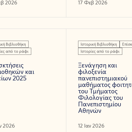
εβ 2026
17 Φεβ 2026
ική Βιβλιοθήκη
Ιστορική Βιβλιοθήκη
Επίσ
ίες από το ράφι
Ιστορίες από το ράφι
σκτήσεις
Ξενάγηση και
ιοθηκών και
φιλοξενία
είων 2025
πανεπιστημιακού
μαθήματος φοιτη
του Τμήματος
Φιλολογίας του
Πανεπιστημίου
Αθηνών
ν 2026
12 Ιαν 2026