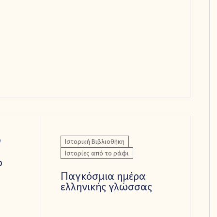
ν
Ιστορική Βιβλιοθήκη
Ιστορίες από το ράφι
ρ
Παγκόσμια ημέρα
ελληνικής γλώσσας