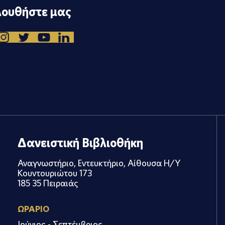
ουθήστε μας
Δανειστική Βιβλιοθήκη
Αναγνωστήριο, Εντευκτήριο, Αίθουσα Η/Υ
Κουντουριώτου 173
185 35 Πειραιάς
ΩΡΑΡΙΟ
Ιούνιος - Σεπτέμβριος