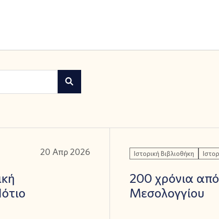
20 Απρ 2026
Ιστορική Βιβλιοθήκη
Ιστορ
ική
200 χρόνια από
ότιο
Μεσολογγίου