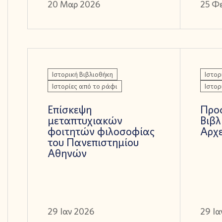
20 Μαρ 2026
25 Φ
Ιστορική Βιβλιοθήκη
Ιστορ
Ιστορίες από το ράφι
Ιστορ
Επίσκεψη
Προ
μεταπτυχιακών
Βιβλ
φοιτητών φιλοσοφίας
Αρχ
του Πανεπιστημίου
Αθηνών
29 Ιαν 2026
29 Ια