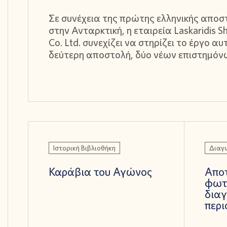
Σε συνέχεια της πρώτης ελληνικής αποσ
στην Ανταρκτική, η εταιρεία Laskaridis S
Co. Ltd. συνεχίζει να στηρίζει το έργο αυ
δεύτερη αποστολή, δύο νέων επιστημόν
Ιστορική Βιβλιοθήκη
Διαγ
Καράβια του Αγώνος
Απο
φωτ
δια
περι