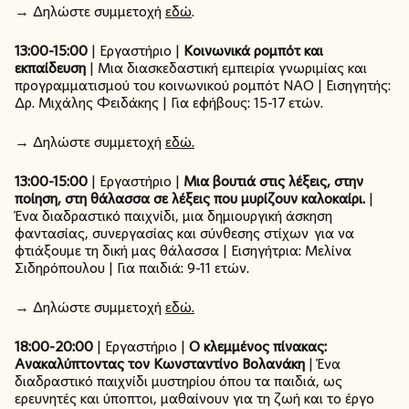
→ Δηλώστε συμμετοχή
εδώ
.
13:00-15:00
| Εργαστήριο |
Κοινωνικά ρομπότ και
εκπαίδευση
| Μια διασκεδαστική εμπειρία γνωριμίας και
προγραμματισμού του κοινωνικού ρομπότ NAO | Εισηγητής:
Δρ. Μιχάλης Φειδάκης | Για εφήβους: 15-17 ετών.
→ Δηλώστε συμμετοχή
εδώ.
13:00-15:00
| Εργαστήριο |
Μια βουτιά στις λέξεις, στην
ποίηση, στη θάλασσα σε λέξεις που μυρίζουν καλοκαίρι.
|
Ένα διαδραστικό παιχνίδι, μια δημιουργική άσκηση
φαντασίας, συνεργασίας και σύνθεσης στίχων για να
φτιάξουμε τη δική μας θάλασσα | Εισηγήτρια: Μελίνα
Σιδηρόπουλου | Για παιδιά: 9-11 ετών.
→ Δηλώστε συμμετοχή
εδώ.
18:00-20:00
| Εργαστήριο |
Ο κλεμμένος πίνακας:
Ανακαλύπτοντας τον Κωνσταντίνο Βολανάκη
| Ένα
διαδραστικό παιχνίδι μυστηρίου όπου τα παιδιά, ως
ερευνητές και ύποπτοι, μαθαίνουν για τη ζωή και το έργο