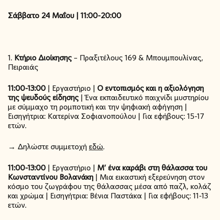
Σάββατο 24 Μαΐου | 11:00-20:00
1.
Κτήριο
Διοίκησης
– Πραξιτέλους 169 & Μπουμπουλίνας,
Πειραιάς
11:00-13:00
| Εργαστήριο |
Ο εντοπισμός και η αξιολόγηση
της ψευδούς είδησης
| Ένα εκπαιδευτικό παιχνίδι μυστηρίου
με σύμμαχο τη ρομποτική και την ψηφιακή αφήγηση |
Εισηγήτρια: Κατερίνα Σοφιανοπούλου | Για εφήβους: 15-17
ετών.
→ Δηλώστε συμμετοχή
εδώ
.
11:00-13:00
| Εργαστήριο |
Μ’ ένα καράβι στη θάλασσα του
Κωνσταντίνου Βολανάκη
| Μια εικαστική εξερεύνηση στον
κόσμο του ζωγράφου της θάλασσας μέσα από παζλ, κολάζ
και χρώμα | Εισηγήτρια: Βένια Παστάκα | Για εφήβους: 11-13
ετών.