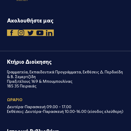
Α
Θ
Η
Ν
Ω
Ν
Ακολουθήστε μας
Κτήριο Διοίκησης
Γραμματεία, Εκπαιδευτικά Προγράμματα, Εκθέσεις Δ. Περδικίδη
& Β. Σεμερτζίδη
Πραξιτέλους 169 & Μπουμπουλίνας
185 35 Πειραιάς
ΩΡΑΡΙΟ
Δευτέρα-Παρασκευή 09.00 – 17.00
Εκθέσεις: Δευτέρα-Παρασκευή 10.00-16.00 (είσοδος ελεύθερη)