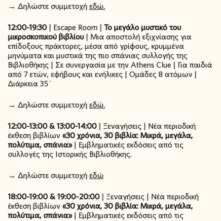
→ Δηλώστε συμμετοχή
εδώ.
12:00-19:30
| Escape Room |
Το μεγάλο μυστικό του
μικροσκοπικού βιβλίου
| Μια αποστολή εξιχνίασης για
επίδοξους πράκτορες, μέσα από γρίφους, κρυμμένα
μηνύματα και μυστικά της πιο σπάνιας συλλογής της
Βιβλιοθήκης | Σε συνεργασία με την Athens Clue | Για παιδιά
από 7 ετών, εφήβους και ενήλικες | Ομάδες 8 ατόμων |
Διάρκεια 35΄
→ Δηλώστε συμμετοχή
εδώ.
12:00-13:00 & 13:00-14:00
| Ξεναγήσεις | Νέα περιοδική
έκθεση βιβλίων
«30 χρόνια, 30 βιβλία: Μικρά, μεγάλα,
πολύτιμα, σπάνια»
| Εμβληματικές εκδόσεις από τις
συλλογές της Ιστορικής Βιβλιοθήκης.
→ Δηλώστε συμμετοχή
εδώ
18:00-19:00 & 19:00-20:00
| Ξεναγήσεις | Νέα περιοδική
έκθεση βιβλίων
«30 χρόνια, 30 βιβλία: Μικρά, μεγάλα,
πολύτιμα, σπάνια»
| Εμβληματικές εκδόσεις από τις