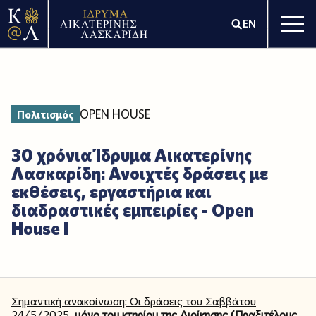
EN
OPEN HOUSE
Πολιτισμός
30 χρόνια Ίδρυμα Αικατερίνης
Λασκαρίδη: Ανοιχτές δράσεις με
εκθέσεις, εργαστήρια και
διαδραστικές εμπειρίες - Open
House Ι
Σημαντική ανακοίνωση: Οι δράσεις του Σαββάτου
24/5/2025,
μόνο του κτηρίου της Διοίκησης (Πραξιτέλους