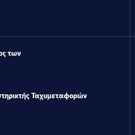
ος των
στηρικτής Ταχυμεταφορών