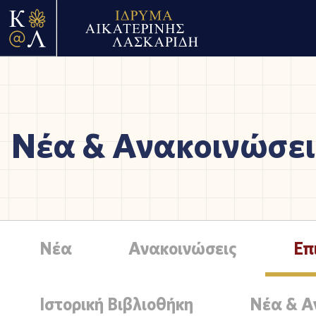
Νέα & Ανακοινώσει
Νέα
Ανακοινώσεις
Επ
Ιστορική Βιβλιοθήκη
Νέα & Α