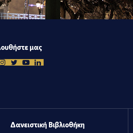
ουθήστε μας
Δανειστική Βιβλιοθήκη