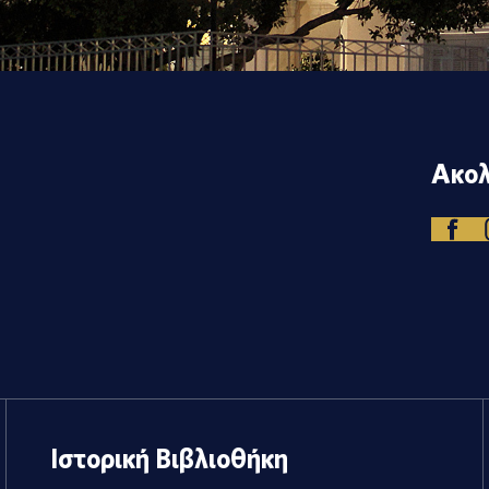
Ακολ
Ιστορική Βιβλιοθήκη