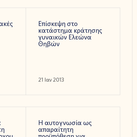
ακές
Επίσκεψη στο
κατάστημα κράτησης
γυναικών Ελεώνα
Θηβών
21 Ιαν 2013
α
Η αυτογνωσία ως
τη
απαραίτητη
ρχου
προϋπόθεση για