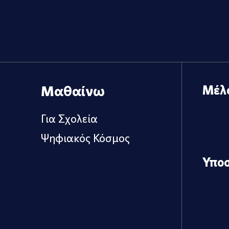
Μαθαίνω
Μέλ
Για Σχολεία
Ψηφιακός Κόσμος
Υπο