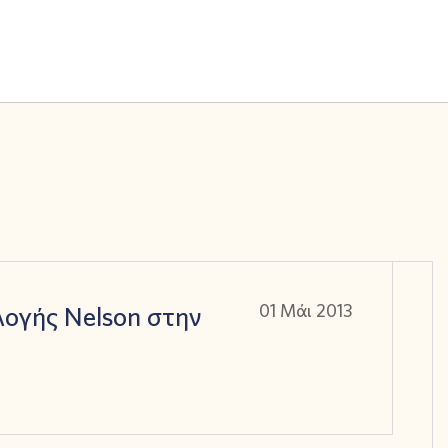
λογής Nelson στην
01 Μάι 2013