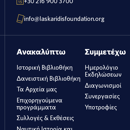
+30 216 900 3700
info@laskaridisfoundation.org
Ανακαλύπτω
Συμμετέχω
Ιστορική Βιβλιοθήκη
Ημερολόγιο
Εκδηλώσεων
Δανειστική Βιβλιοθήκη
Διαγωνισμοί
Τα Αρχεία μας
Συνεργασίες
Επιχορηγούμενα
προγράμματα
Υποτροφίες
Συλλογές & Εκθέσεις
Ναυτική Ιστορία και