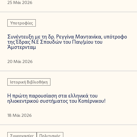
25 Μάι 2026
Υποτροφίες
Συνέντευξη με τη δρ. Ρεγγίνα Μαντανίκα, υπότροφο
της Έδρας Ν.Ε Σπουδών του Παν/μίου του
Άμστερνταμ
20 Μάι 2026
Ιστορική Βιβλιοθήκη
Η πρώτη παρουσίαση στα ελληνικά του
ηλιοκεντρικού συστήματος του Κοπέρνικου!
18 Μάι 2026
Συνεργασίες
Πολιτισμός