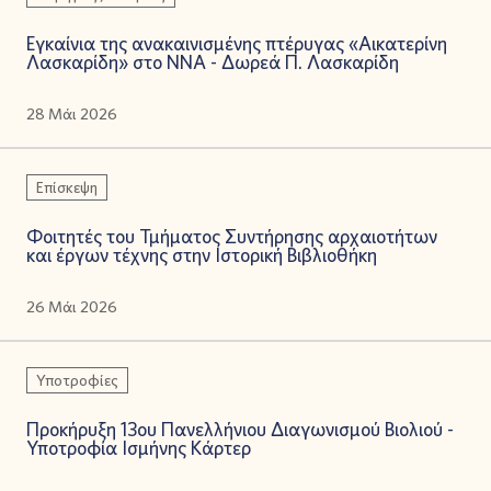
Εγκαίνια της ανακαινισμένης πτέρυγας «Αικατερίνη
Λασκαρίδη» στο ΝΝΑ - Δωρεά Π. Λασκαρίδη
28 Μάι 2026
Επίσκεψη
Φοιτητές του Τμήματος Συντήρησης αρχαιοτήτων
και έργων τέχνης στην Ιστορική Βιβλιοθήκη
26 Μάι 2026
Υποτροφίες
Προκήρυξη 13ου Πανελλήνιου Διαγωνισμού Βιολιού -
Υποτροφία Ισμήνης Κάρτερ