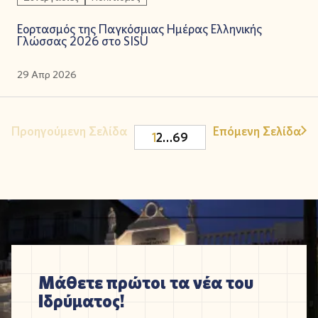
Εορτασμός της Παγκόσμιας Ημέρας Ελληνικής
Γλώσσας 2026 στο SISU
29 Απρ 2026
Προηγούμενη Σελίδα
Επόμενη Σελίδα
1
2
…
69
Μάθετε πρώτοι τα νέα του
Ιδρύματος!