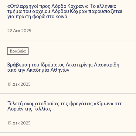
«Οπλαρχηγοί προς Λόρδο Κόχραν»: Tο ελληνικό
τμήμα του αρχείου Λόρδου Κόχραν παρουσιάζεται
για πρώτη φορά στο κοινό
22 Δεκ 2025
Βραβεία
Βράβευση του Ιδρύματος Αικατερίνης Λασκαρίδη
από την Ακαδημία Αθηνών
19 Δεκ 2025
Τελετή ονοματοδοσίας της φρεγάτας «Κίμων» στη
Λοριάν της Γαλλίας
19 Δεκ 2025