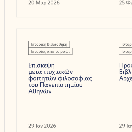
20 Μαρ 2026
25 Φ
Ιστορική Βιβλιοθήκη
Ιστορ
Ιστορίες από το ράφι
Ιστορ
Επίσκεψη
Προ
μεταπτυχιακών
Βιβλ
φοιτητών φιλοσοφίας
Αρχ
του Πανεπιστημίου
Αθηνών
29 Ιαν 2026
29 Ια