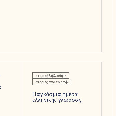
ν
Ιστορική Βιβλιοθήκη
Ιστορίες από το ράφι
ρ
Παγκόσμια ημέρα
ελληνικής γλώσσας