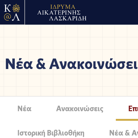
Νέα & Ανακοινώσει
Νέα
Ανακοινώσεις
Επ
Ιστορική Βιβλιοθήκη
Νέα & Α