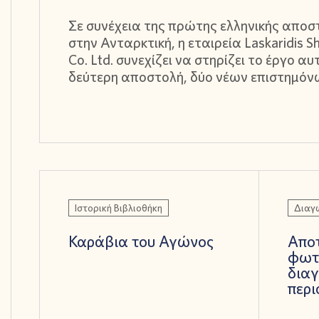
Σε συνέχεια της πρώτης ελληνικής αποσ
στην Ανταρκτική, η εταιρεία Laskaridis S
Co. Ltd. συνεχίζει να στηρίζει το έργο αυ
δεύτερη αποστολή, δύο νέων επιστημόν
Ιστορική Βιβλιοθήκη
Διαγ
Καράβια του Αγώνος
Απο
φωτ
δια
περι