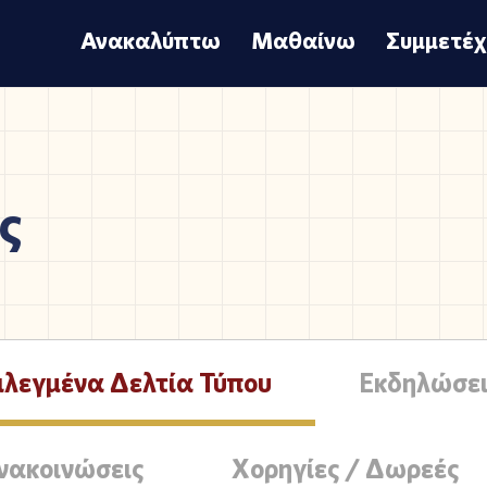
Ανακαλύπτω
Μαθαίνω
Συμμετέ
ς
ιλεγμένα Δελτία Τύπου
Εκδηλώσει
νακοινώσεις
Χορηγίες / Δωρεές