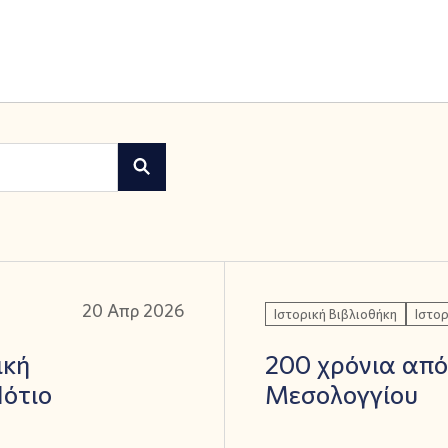
20 Απρ 2026
Ιστορική Βιβλιοθήκη
Ιστορ
ική
200 χρόνια από
ότιο
Μεσολογγίου