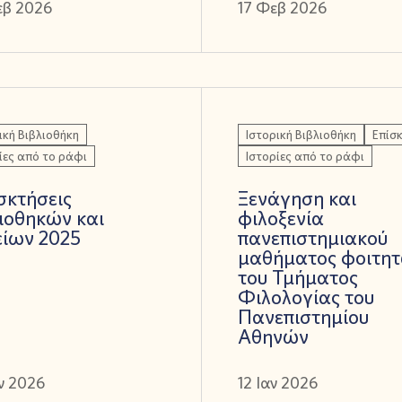
εβ 2026
17 Φεβ 2026
ική Βιβλιοθήκη
Ιστορική Βιβλιοθήκη
Επίσ
ίες από το ράφι
Ιστορίες από το ράφι
σκτήσεις
Ξενάγηση και
ιοθηκών και
φιλοξενία
είων 2025
πανεπιστημιακού
μαθήματος φοιτη
του Τμήματος
Φιλολογίας του
Πανεπιστημίου
Αθηνών
ν 2026
12 Ιαν 2026