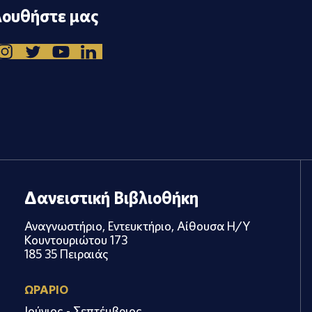
ουθήστε μας
Δανειστική Βιβλιοθήκη
Αναγνωστήριο, Εντευκτήριο, Αίθουσα Η/Υ
Κουντουριώτου 173
185 35 Πειραιάς
ΩΡΑΡΙΟ
Ιούνιος - Σεπτέμβριος